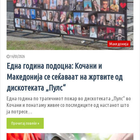
Македонија
16/03/2026
Една година подоцна: Кочани и
Македонија се сеќаваат на жртвите од
дискотеката „Пулс“
Една година по трагичниот пожар во дискотеката „Пулс“ во
Кочани и понатаму живее со последиците од настанот што
ја потресе…
Прочитај повеќе »