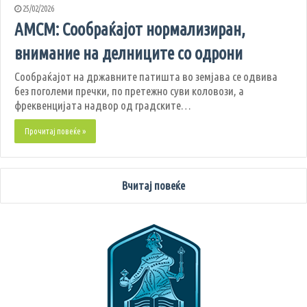
25/02/2026
АМСМ: Сообраќајот нормализиран,
внимание на делниците со одрони
Сообраќајот на државните патишта во земјава се одвива
без поголеми пречки, по претежно суви коловози, а
фреквенцијата надвор од градските…
Прочитај повеќе »
Вчитај повеќе