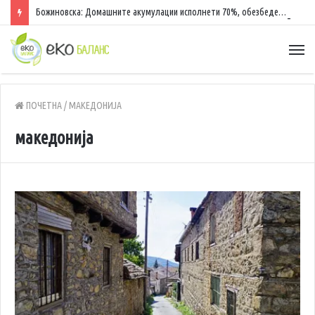
Божиновска: Домашните акумулации исполнети 70%, обезбедена стабилност на енергетскиот систем
ПОЧЕТНА
/
МАКЕДОНИЈА
македонија