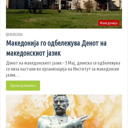
Македонија
05/05/2026
Македонија го одбележува Денот на
македонскиот јазик
Денот на македонскиот јазик – 5 Мај, денеска се одбележува
со низа настани во организација на Институт за македонски
јазик…
Прочитај повеќе »