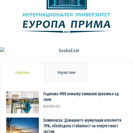
Најнови
Најчитани
Годинава 4900 помалку запишани првачиња од
лани
06/08/2026
Божиновска: Домашните акумулации исполнети
70%, обезбедена стабилност на енергетскиот
систем