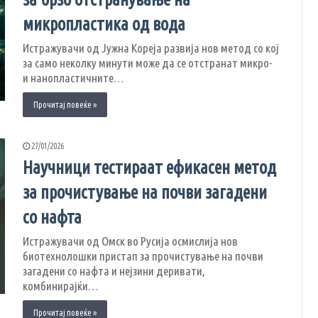
микропластика од вода
Истражувачи од Јужна Кореја развија нов метод со кој
за само неколку минути може да се отстранат микро-
и нанопластичните…
Прочитај повеќе »
27/01/2026
Научници тестираат ефикасен метод
за прочистување на почви загадени
со нафта
Истражувачи од Омск во Русија осмислија нов
биотехнолошки пристап за прочистување на почви
загадени со нафта и нејзини деривати,
комбинирајќи…
Прочитај повеќе »