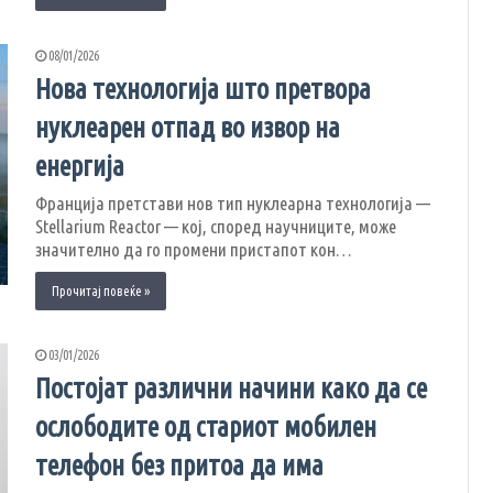
08/01/2026
Нова технологија што претвора
нуклеарен отпад во извор на
енергија
Франција претстави нов тип нуклеарна технологија —
Stellarium Reactor — кој, според научниците, може
значително да го промени пристапот кон…
Прочитај повеќе »
03/01/2026
Постојат различни начини како да се
ослободите од стариот мобилен
телефон без притоа да има