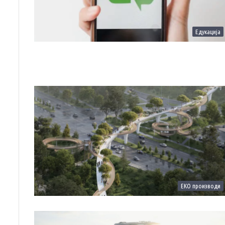
Едукација
ЕКО производи