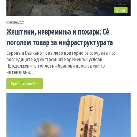
Клима
06/08/2026
Жештини, невремиња и пожари: Сè
поголем товар за инфраструктурата
Европа и Балканот ова лето повторно се соочуваат со
последиците од екстремните временски услови.
Продолжените топлотни бранови проследени со
интензивни…
Прочитај повеќе »