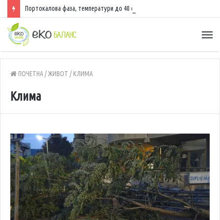
Портокалова фаза, температури до 40 степени
ПОЧЕТНА
/
ЖИВОТ
/
КЛИМА
Клима