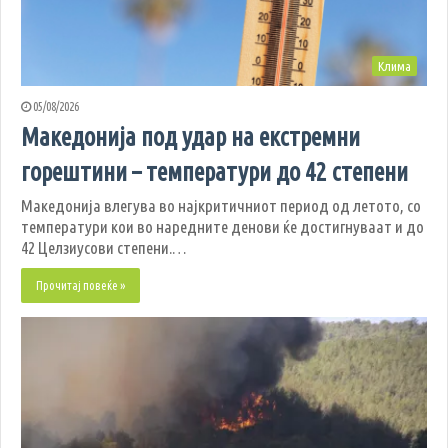
Клима
05/08/2026
Македонија под удар на екстремни
горештини – температури до 42 степени
Македонија влегува во најкритичниот период од летото, со
температури кои во наредните денови ќе достигнуваат и до
42 Целзиусови степени.…
Прочитај повеќе »