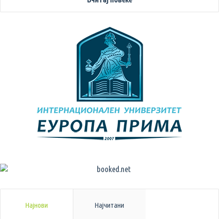
Најнови
Најчитани