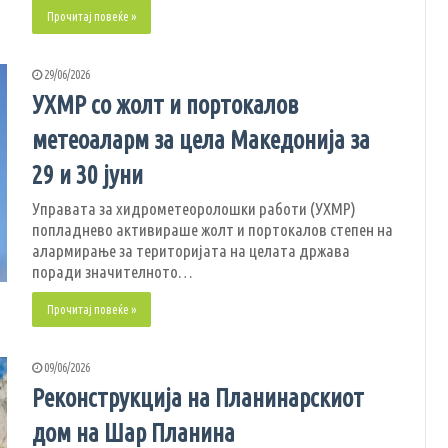
Прочитај повеќе »
29/06/2026
УХМР со жолт и портокалов
метеоаларм за цела Македонија за
29 и 30 јуни
Управата за хидрометеоролошки работи (УХМР)
попладнево активираше жолт и портокалов степен на
алармирање за територијата на целата држава
поради значителното…
Прочитај повеќе »
09/06/2026
Реконструкција на Планинарскиот
дом на Шар Планина