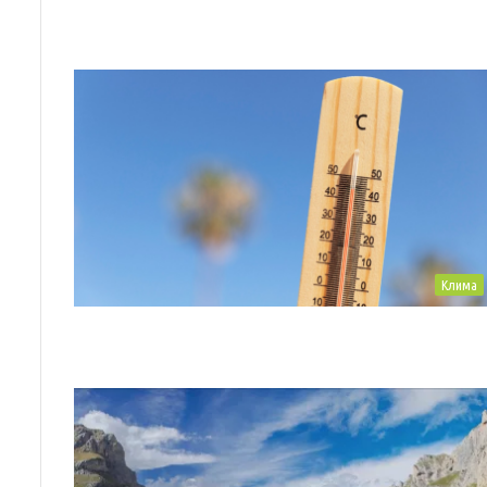
Клима