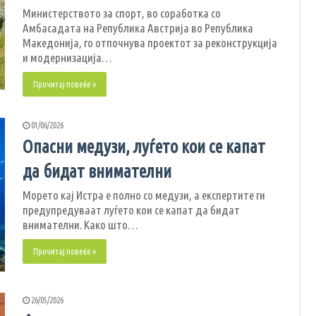
Министерството за спорт, во соработка со
Амбасадата на Република Австрија во Република
Македонија, го отпочнува проектот за реконструкција
и модернизација…
Прочитај повеќе »
01/06/2026
Опасни медузи, луѓето кои се капат
да бидат внимателни
Морето кај Истра е полно со медузи, а експертите ги
предупредуваат луѓето кои се капат да бидат
внимателни. Како што…
Прочитај повеќе »
26/05/2026