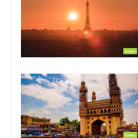
Клима
Клима