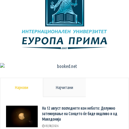
Најнови
Најчитани
На 12 август погледнете кон небото: Делумно
затемнување на Сонцето ќе биде видливо и од
Македонија
05/08/2026