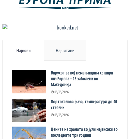
Најнови
Најчитани
Вирусот за кој нема вакцина се шири
низ Европа – 13 заболени во
Македонија
08/08/2026
Портокалова фаза, температури до 40
степени
08/08/2026
Цените на храната во јули највисоки во
последните три години