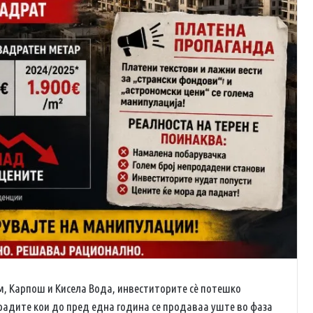
м, Карпош и Кисела Вода, инвеститорите сè потешко
градите кои до пред една година се продаваа уште во фаза