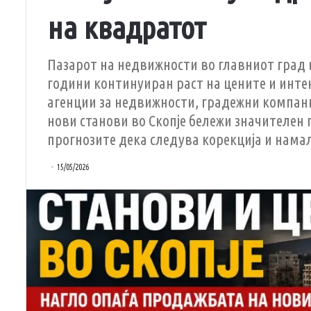
на квадратот
Пазарот на недвижности во главниот град 
години континуиран раст на цените и инт
агенции за недвижности, градежни компан
нови станови во Скопје бележи значителен п
прогнозите дека следува корекција и нама
15/05/2026