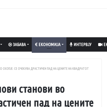
 степени
ЗАБАВА
ЕКОНОМИЈА
ИНТЕРВЈУ
ЕК
О СКОПЈЕ: СЕ ОЧЕКУВА ДРАСТИЧЕН ПАД НА ЦЕНИТЕ НА КВАДРАТОТ
нови станови во
растичен пад на цените