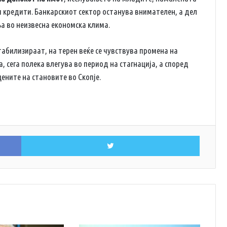
и кредити. Банкарскиот сектор останува внимателен, а дел
а во неизвесна економска клима.
табилизираат, на терен веќе се чувствува промена на
 сега полека влегува во период на стагнација, а според
ените на становите во Скопје.
Facebook
Twitter