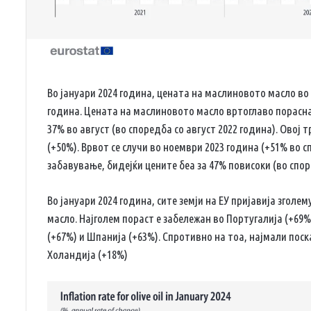
Во јануари 2024 година, цената на маслиновото масло во 
година. Цената на маслиновото масло вртоглаво порасна
37% во август (во споредба со август 2022 година).
Овој т
(+50%).
Врвот се случи во ноември 2023 година (+51% во с
забавување, бидејќи цените беа за 47% повисоки (во спор
Во јануари 2024 година, сите земји на ЕУ пријавија зго
масло.
Најголем пораст е забележан во Португалија (+69%
(+67%) и Шпанија (+63%).
Спротивно на тоа, најмали поск
Холандија (+18%)