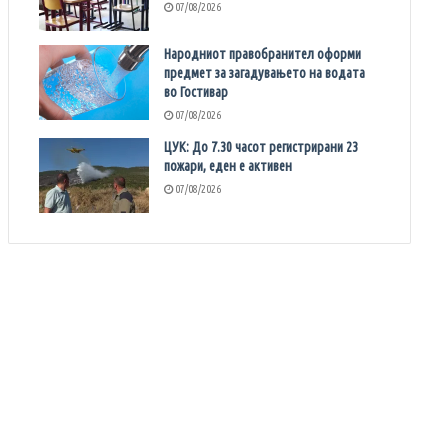
07/08/2026
Народниот правобранител оформи
предмет за загадувањето на водата
во Гостивар
07/08/2026
ЦУК: До 7.30 часот регистрирани 23
пожари, еден е активен
07/08/2026