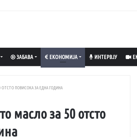
о вклучен вентилатор?
ЗАБАВА
ЕКОНОМИЈА
ИНТЕРВЈУ
ЕК
0 ОТСТО ПОВИСОКА ЗА ЕДНА ГОДИНА
о масло за 50 отсто
ина