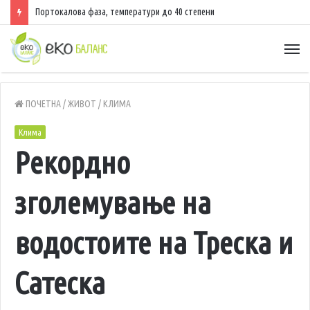
Портокалова фаза, температури до 40 степени
ПОЧЕТНА
/
ЖИВОТ
/
КЛИМА
Клима
Рекордно
зголемување на
водостоите на Треска и
Сатеска