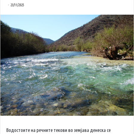
23/11/2025
Водостоите на речните текови во земјава денеска се