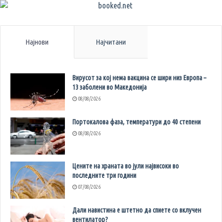
Најнови
Најчитани
Вирусот за кој нема вакцина се шири низ Европа –
13 заболени во Македонија
08/08/2026
Портокалова фаза, температури до 40 степени
08/08/2026
Цените на храната во јули највисоки во
последните три години
07/08/2026
Дали навистина е штетно да спиете со вклучен
вентилатор?