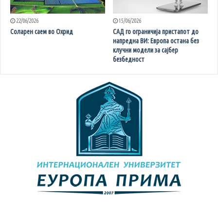
22/06/2026
15/06/2026
Соларен саем во Охрид
САД го ограничија пристапот до
напредна ВИ: Европа остана без
клучни модели за сајбер
безбедност