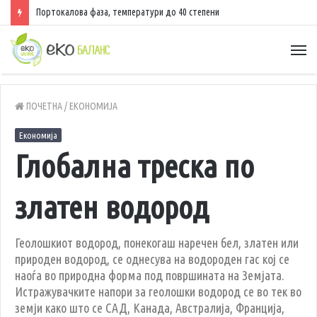
Портокалова фаза, температури до 40 степени
ПОЧЕТНА
/
ЕКОНОМИЈА
Економија
Глобална треска по
златен водород
Геолошкиот водород, понекогаш наречен бел, златен или
природен водород, се однесува на водороден гас кој се
наоѓа во природна форма под површината на Земјата.
Истражувачките напори за геолошки водород се во тек во
земји како што се САД, Канада, Австралија, Франција,