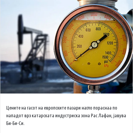
Цените на гасот на европските пазари нагло пораснаа по
нападот врз катарската индустриска зона Рас Лафан, јавува
Би-Би-Си.