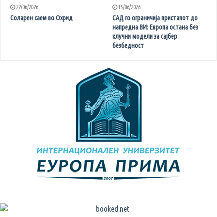
22/06/2026
15/06/2026
Соларен саем во Охрид
САД го ограничија пристапот до
напредна ВИ: Европа остана без
клучни модели за сајбер
безбедност