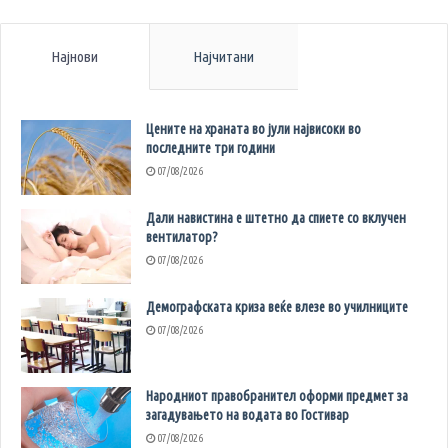
Најнови
Најчитани
Цените на храната во јули највисоки во
последните три години
07/08/2026
Дали навистина е штетно да спиете со вклучен
вентилатор?
07/08/2026
Демографската криза веќе влезе во училниците
07/08/2026
Народниот правобранител оформи предмет за
загадувањето на водата во Гостивар
07/08/2026