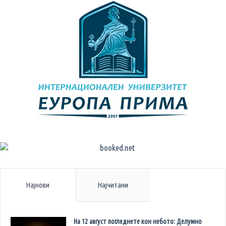
Најнови
Најчитани
На 12 август погледнете кон небото: Делумно