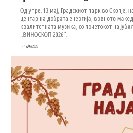
Од утре, 13 мај, Градскиот парк во Скопје,
центар на добрата енергија, врвното макед
квалитетната музика, со почетокот на јуби
„ВИНОСКОП 2026“.
12/05/2026