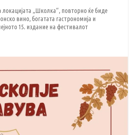
 на локацијата „Школка“, повторно ќе биде
онско вино, богатата гастрономија и
лејното 15. издание на фестивалот