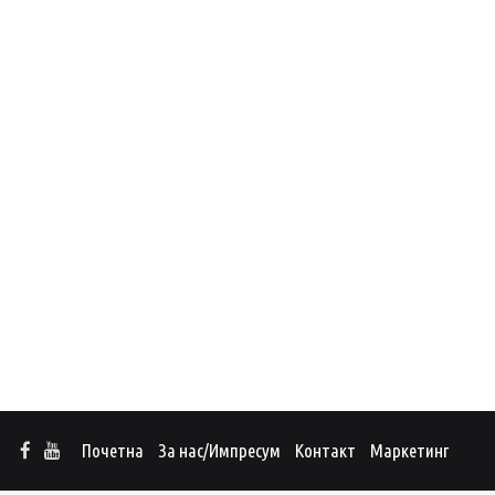
Почетна
За нас/Импресум
Контакт
Маркетинг