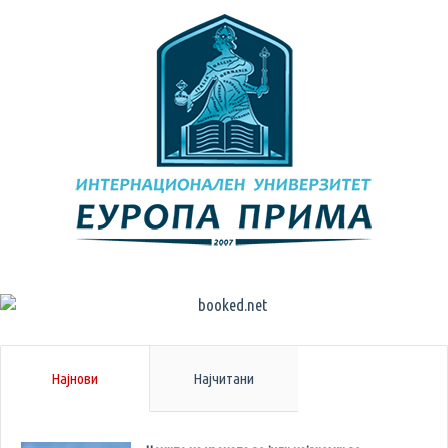
Најнови
Најчитани