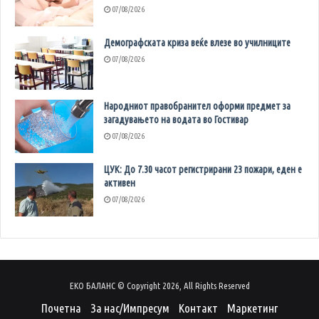
07/08/2026
Демографската криза веќе влезе во училниците
07/08/2026
Народниот правобранител оформи предмет за
загадувањето на водата во Гостивар
07/08/2026
ЦУК: До 7.30 часот регистрирани 23 пожари, еден е
активен
07/08/2026
ЕКО БАЛАНС © Copyright 2026, All Rights Reserved
Почетна
За нас/Импресум
Контакт
Маркетинг