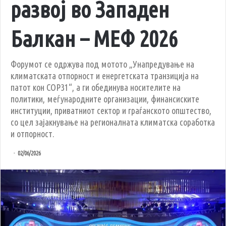
развој во Западен
Балкан – МЕФ 2026
Форумот се одржува под мотото „Унапредување на
климатската отпорност и енергетската транзиција на
патот кон COP31“, а ги обединува носителите на
политики, меѓународните организации, финансиските
институции, приватниот сектор и граѓанското општество,
со цел зајакнување на регионалната климатска соработка
и отпорност.
02/06/2026