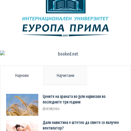
Најнови
Најчитани
Цените на храната во јули највисоки во
последните три години
07/08/2026
Дали навистина е штетно да спиете со вклучен
вентилатор?