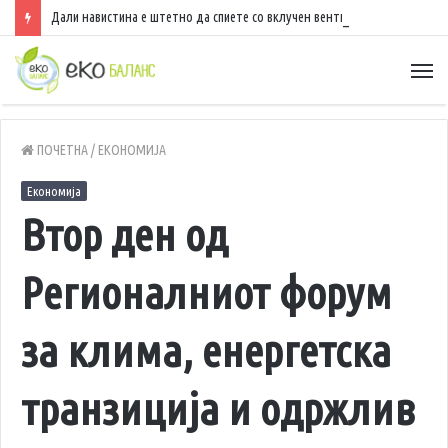
Дали навистина е штетно да спиете со вклучен вентилатор?
ПОЧЕТНА
/
ЕКОНОМИЈА
Економија
Втор ден од
Регионалниот форум
за клима, енергетска
транзиција и одржлив