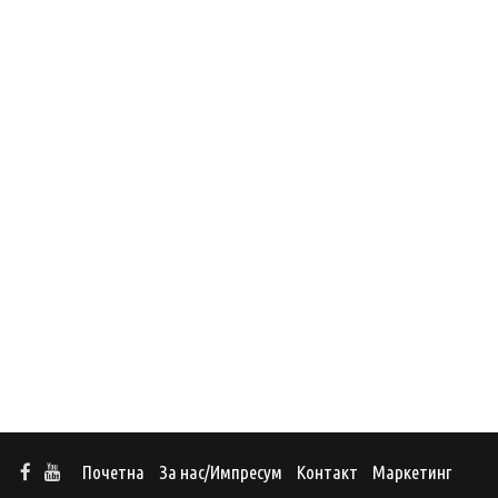
Почетна
За нас/Импресум
Контакт
Маркетинг