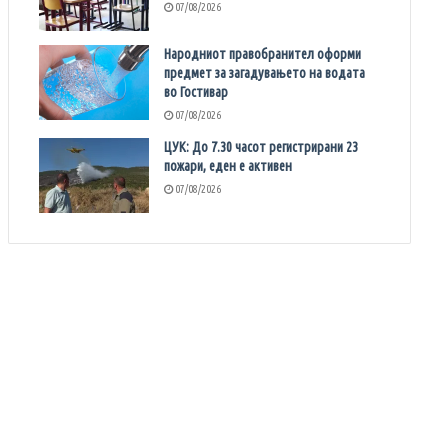
07/08/2026
Народниот правобранител оформи
предмет за загадувањето на водата
во Гостивар
07/08/2026
ЦУК: До 7.30 часот регистрирани 23
пожари, еден е активен
07/08/2026