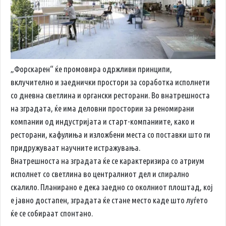
„Форскарен“ ќе промовира одржливи принципи,
вклучително и заеднички простори за соработка исполнети
со дневна светлина и органски ресторани. Во внатрешноста
на зградата, ќе има деловни простории за реномирани
компании од индустријата и старт-компаниите, како и
ресторани, кафулиња и изложбени места со поставки што ги
придружуваат научните истражувања.
Внатрешноста на зградата ќе се карактеризира со атриум
исполнет со светлина во централниот дел и спирално
скалило. Планирано е дека заедно со околниот плоштад, кој
е јавно достапен, зградата ќе стане место каде што луѓето
ќе се собираат спонтано.