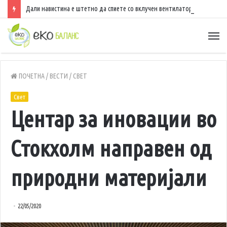
Дали навистина е штетно да спиете со вклучен вентилатор?
ПОЧЕТНА
/
ВЕСТИ
/
СВЕТ
Свет
Центар за иновации во
Стокхолм направен од
природни материјали
22/05/2020