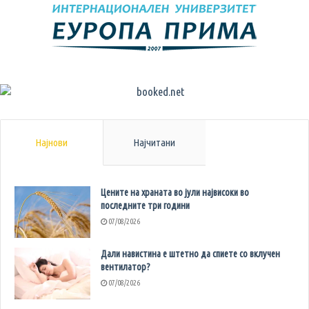
Најнови
Најчитани
Цените на храната во јули највисоки во
последните три години
07/08/2026
Дали навистина е штетно да спиете со вклучен
вентилатор?
07/08/2026