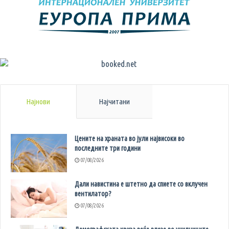
Најнови
Најчитани
Цените на храната во јули највисоки во
последните три години
07/08/2026
Дали навистина е штетно да спиете со вклучен
вентилатор?
07/08/2026