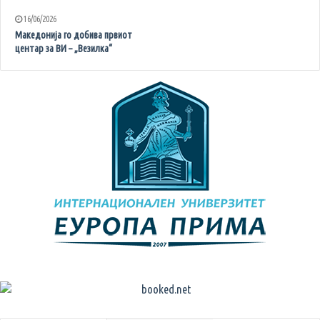
16/06/2026
Македонија го добива првиот
центар за ВИ – „Везилка“