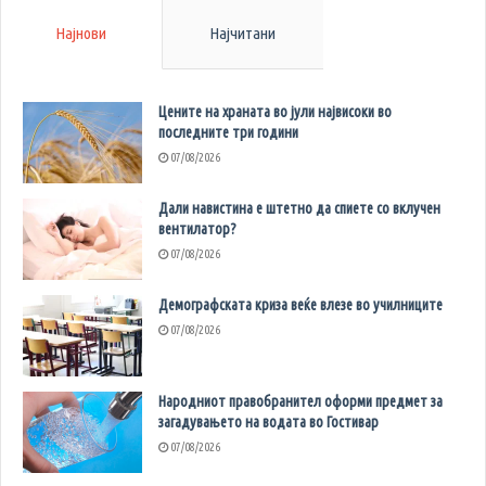
Најнови
Најчитани
Цените на храната во јули највисоки во
последните три години
07/08/2026
Дали навистина е штетно да спиете со вклучен
вентилатор?
07/08/2026
Демографската криза веќе влезе во училниците
07/08/2026
Народниот правобранител оформи предмет за
загадувањето на водата во Гостивар
07/08/2026