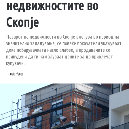
недвижностите во
Скопје
Пазарот на недвижности во Скопје влегува во период на
значително заладување, сè повеќе показатели укажуваат
дека побарувачката нагло слабее, а продавачите се
принудени да ги намалуваат цените за да привлечат
купувачи.
08/07/2026