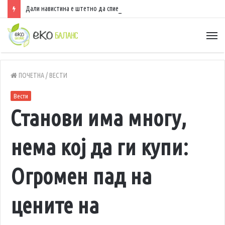
Дали навистина е штетно да спиете со вклучен вентилатор?
ПОЧЕТНА
/
ВЕСТИ
Вести
Станови има многу,
нема кој да ги купи:
Огромен пад на
цените на