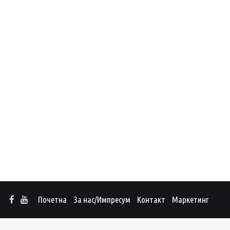
Почетна
За нас/Импресум
Контакт
Маркетинг