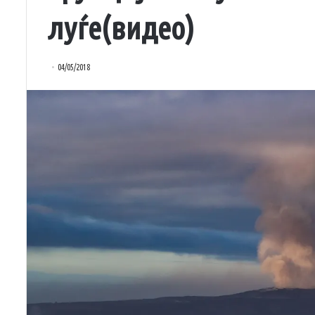
луѓе(видео)
04/05/2018