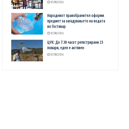
07/08/2026
Народниот правобранител оформи
предмет за загадувањето на водата
во Гостивар
07/08/2026
ЦУК: До 7.30 часот регистрирани 23
пожари, еден е активен
07/08/2026