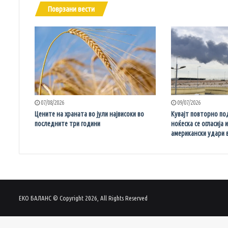
Поврзани вести
07/08/2026
09/07/2026
Цените на храната во јули највисоки во
Кувајт повторно по
последните три години
ноќеска се огласија 
американски удари 
ЕКО БАЛАНС © Copyright 2026, All Rights Reserved