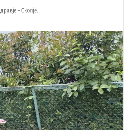
равје – Скопје.