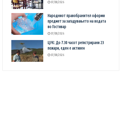
07/08/2026
Народниот правобранител оформи
предмет за загадувањето на водата
во Гостивар
07/08/2026
ЦУК: До 7.30 часот регистрирани 23
пожари, еден е активен
07/08/2026