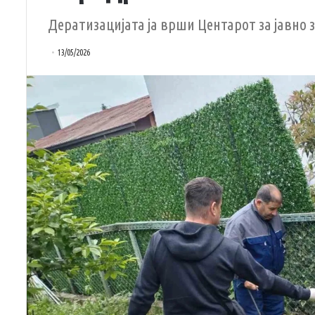
Дератизацијата ја врши Центарот за јавно зд
13/05/2026