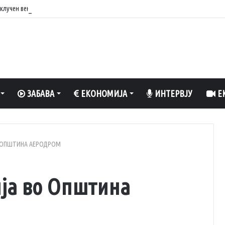
вклучен вентилатор?
ЗАБАВА
ЕКОНОМИЈА
ИНТЕРВЈУ
ЕК
 ОПШТИНА АЕРОДРОМ
ја во Општина