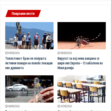
Поврзани вести
09/08/2026
08/08/2026
Топлотниот бран не попушта:
Вирусот за кој нема вакцина се
Активни пожари на повеќе локации
шири низ Европа – 13 заболени во
низ државата
Македонија
08/08/2026
07/08/2026