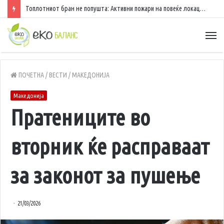
Топлотниот бран не попушта: Активни пожари на повеќе локации низ државата
ПОЧЕТНА
/
ВЕСТИ
/
МАКЕДОНИЈА
Македонија
Пратениците во
вторник ќе расправаат
за законот за пушење
21/03/2026