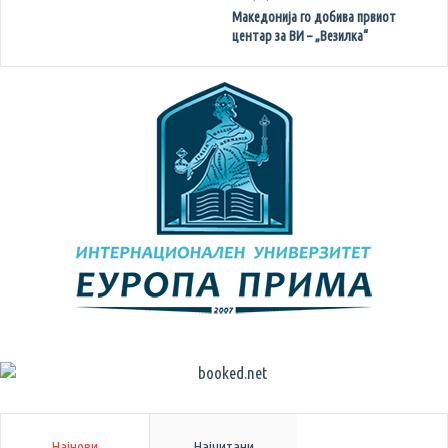
Македонија го добива првиот
центар за ВИ – „Везилка“
Најнови
Најчитани