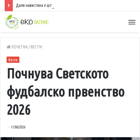
Дали навистина е штетно да спиете со вклучен вентилатор?
ПОЧЕТНА
/
ВЕСТИ
Вести
Почнува Светското
фудбалско првенство
2026
11/06/2026