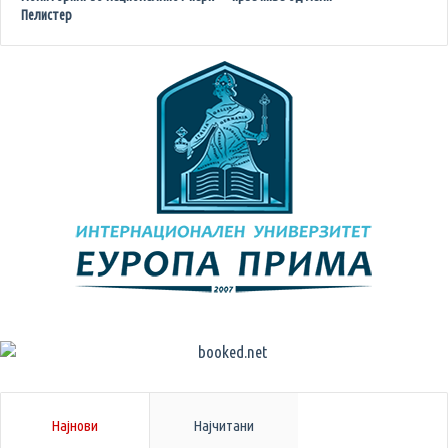
Пелистер
Најнови
Најчитани