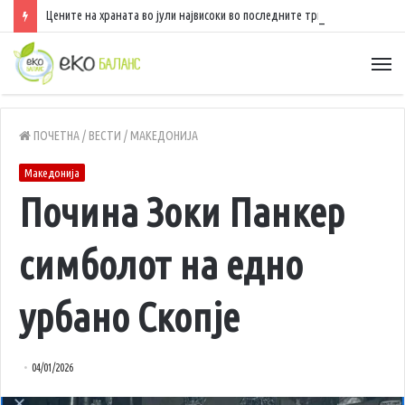
Цените на храната во јули највисоки во последните три години
ПОЧЕТНА
/
ВЕСТИ
/
МАКЕДОНИЈА
Македонија
Почина Зоки Панкер
симболот на едно
урбано Скопје
04/01/2026