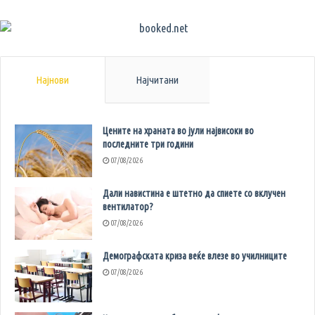
Најнови
Најчитани
Цените на храната во јули највисоки во
последните три години
07/08/2026
Дали навистина е штетно да спиете со вклучен
вентилатор?
07/08/2026
Демографската криза веќе влезе во училниците
07/08/2026