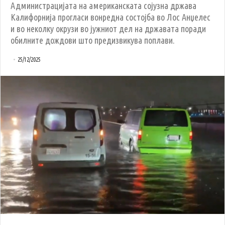
Администрацијата на американската сојузна држава
Калифорнија прогласи вонредна состојба во Лос Анџелес
и во неколку окрузи во јужниот дел на државата поради
обилните дождови што предизвикува поплави.
25/12/2025