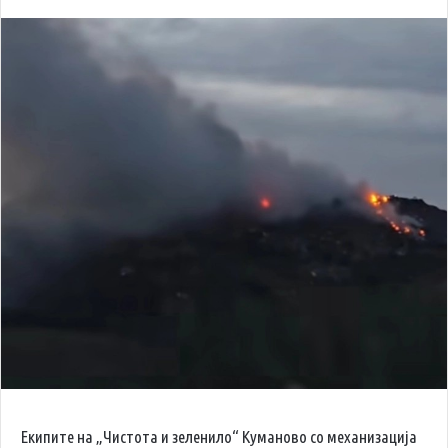
Екипите на „Чистота и зеленило“ Куманово со механизација