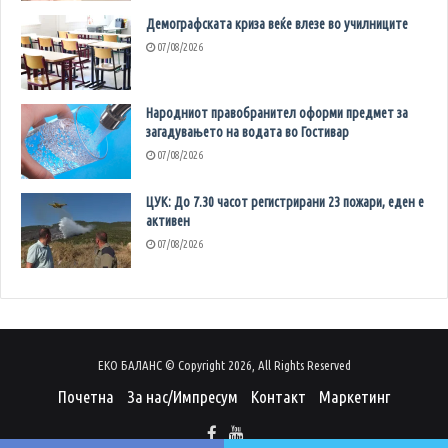
Демографската криза веќе влезе во училниците
07/08/2026
Народниот правобранител оформи предмет за
загадувањето на водата во Гостивар
07/08/2026
ЦУК: До 7.30 часот регистрирани 23 пожари, еден е
активен
07/08/2026
ЕКО БАЛАНС © Copyright 2026, All Rights Reserved
Почетна
За нас/Импресум
Контакт
Маркетинг