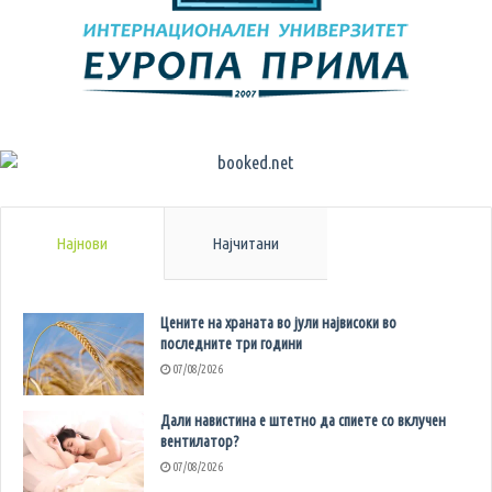
Најнови
Најчитани
Цените на храната во јули највисоки во
последните три години
07/08/2026
Дали навистина е штетно да спиете со вклучен
вентилатор?
07/08/2026