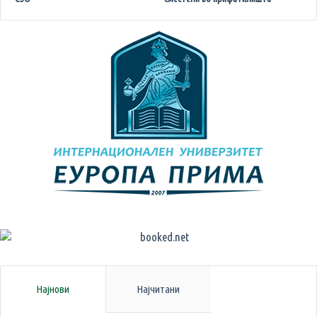
Најнови
Најчитани