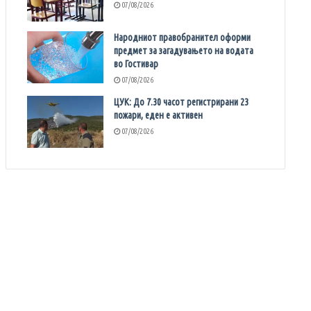
07/08/2026
Народниот правобранител оформи
предмет за загадувањето на водата
во Гостивар
07/08/2026
ЦУК: До 7.30 часот регистрирани 23
пожари, еден е активен
07/08/2026