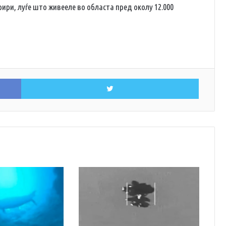
рири, луѓе што живееле во областа пред околу 12.000
Facebook
Twitter