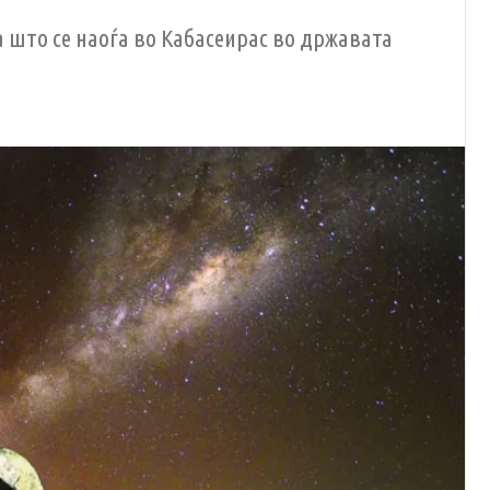
 што се наоѓа во Кабасеирас во државата