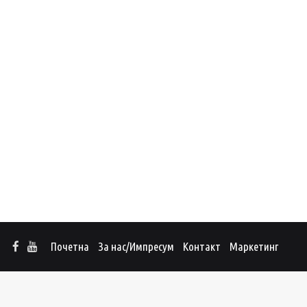
Почетна
За нас/Импресум
Контакт
Маркетинг