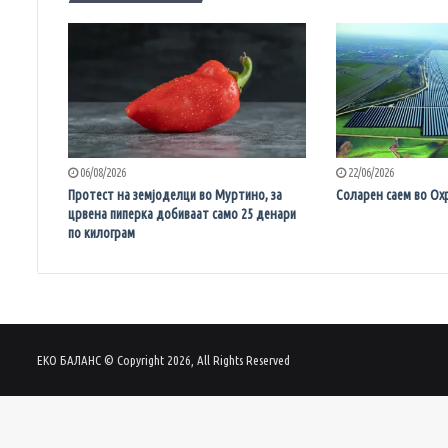
06/08/2026
22/06/2026
Протест на земјоделци во Муртино, за
Соларен саем во Ох
црвена пиперка добиваат само 25 денари
по килограм
ЕКО БАЛАНС © Copyright 2026, All Rights Reserved