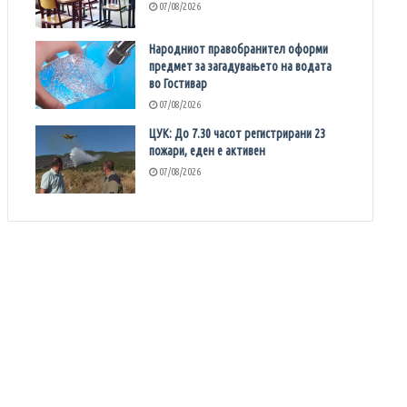
07/08/2026
Народниот правобранител оформи
предмет за загадувањето на водата
во Гостивар
07/08/2026
ЦУК: До 7.30 часот регистрирани 23
пожари, еден е активен
07/08/2026