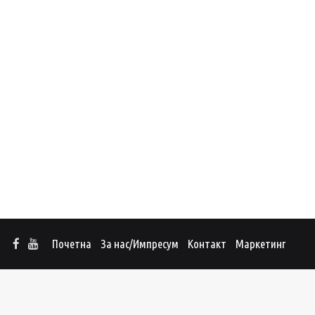
Почетна
За нас/Импресум
Контакт
Маркетинг