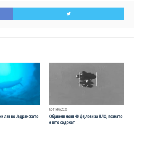
Facebook
Twitter
11/07/2026
ки лав во Јадранското
Објавени нови 40 фајлови за НЛО, познато
е што содржат