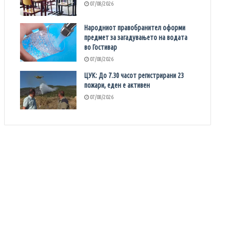
07/08/2026
Народниот правобранител оформи
предмет за загадувањето на водата
во Гостивар
07/08/2026
ЦУК: До 7.30 часот регистрирани 23
пожари, еден е активен
07/08/2026