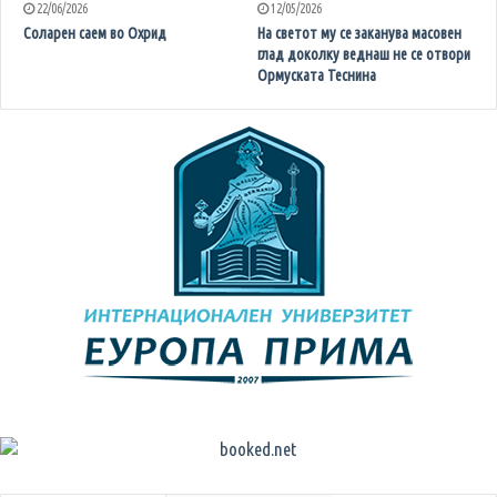
22/06/2026
12/05/2026
Соларен саем во Охрид
На светот му се заканува масовен
глад доколку веднаш не се отвори
Ормуската Теснина