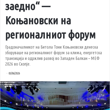
заедно“ —
Коњановски на
регионалниот форум
Градоначалникот на Битола Тони Коњановски денеска
зборуваше на регионалниот форум за клима, енергетска
транзиција и одржлив развој во Западен Балкан – МЕФ
2026 во Скопје.
03/06/2026