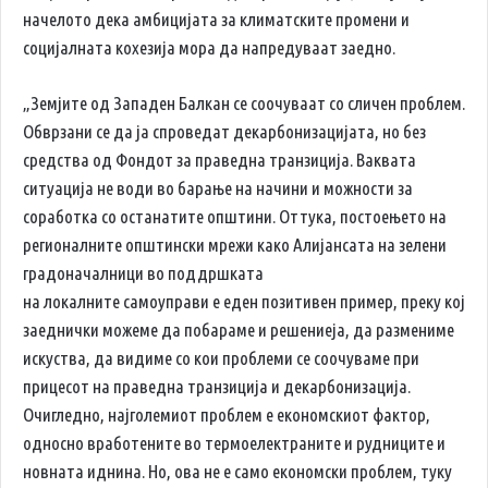
начелото дека амбицијата за климатските промени и
социјалната кохезија мора да напредуваат заедно.
„Земјите од Западен Балкан се соочуваат со сличен проблем.
Обврзани се да ја спроведат декарбонизацијата, но без
средства од Фондот за праведна транзиција. Ваквата
ситуација не води во барање на начини и можности за
соработка со останатите општини. Оттука, постоењето на
регионалните општински мрежи како Алијансата на зелени
градоначалници во поддршката
на локалните самоуправи е еден позитивен пример, преку кој
заеднички можеме да побараме и решениеја, да размениме
искуства, да видиме со кои проблеми се соочуваме при
прицесот на праведна транзиција и декарбонизација.
Очигледно, најголемиот проблем е економскиот фактор,
односно вработените во термоелектраните и рудниците и
новната иднина. Но, ова не е само економски проблем, туку