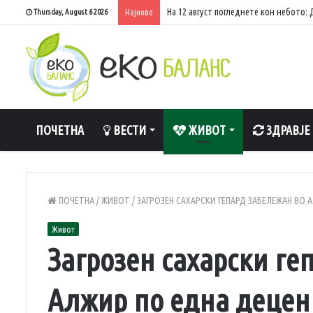
На 12 август погледнете кон небото
Thursday, August 6 2026
Најново
ПОЧЕТНА
ВЕСТИ
ЖИВОТ
ЗДРАВЈЕ
ПОЧЕТНА
/
ЖИВОТ
/
ЗАГРОЗЕН САХАРСКИ ГЕПАРД ЗАБЕЛЕЖАН ВО 
Живот
Загрозен сахарски ге
Алжир по една децен