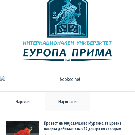
Најнови
Најчитани
Протест на земјоделци во Муртино, за црвена
пиперка добиваат само 25 денари по килограм