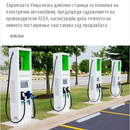
Европската Унија нема доволно станици за полнење на
електрични автомобили, предупреди здружението на
производители ACEA, нагласувајќи дека темпото на
нивното поставување заостанува зад продажбата.
01/05/2024