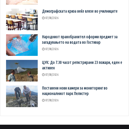
Демографската криза веќе влезе во училниците
07/08/2026
Народниот правобранител оформи предмет за
загадувањето на водата во Гостивар
07/08/2026
ЦУК: До 7.30 часот регистрирани 23 пожари, еден е
активен
07/08/2026
Поставени нови камери за мониторинг во
националниот парк Пелистер
07/08/2026