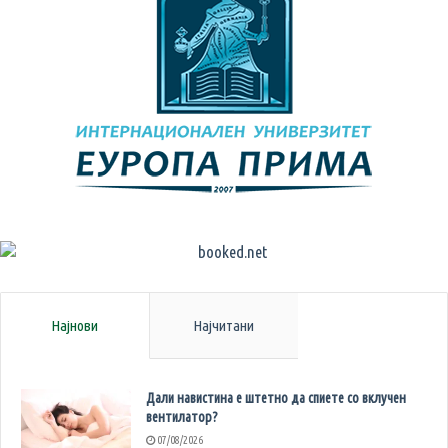
Најнови
Најчитани
Дали навистина е штетно да спиете со вклучен
вентилатор?
07/08/2026