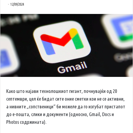
12/09/2024
Како што најави технолошкиот гигант, почнувајќи од 20
септември, цел ќе бидат сите оние сметки кои не се активни,
а нивните „сопственици“ би можеле да го изгубат пристапот
до е-пошта, слики и документи (односно, Gmail, Docs и
Photos содржината).