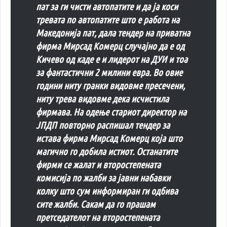
пат за ги чисти автопатите и да ја коси
тревата по автопатите што е работа на
Македонија пат, дала тендер на приватна
фирма Мирсад Комерц случајно да е од
Кичево од каде е и лидерот на ДУИ и тоа
за фантастични 2 милини евра. Во овие
години ниту гранки видовме пресечени,
ниту трева видовме дека исчистила
фирмава. На одење стариот директор на
ЈПДП повторно распишал тендер за
истава фирма Мирсад Комерц која што
магично го добила истиот. Останатите
фирми се жалат и второстепената
комисија по жалби за јавни набавки
колку што сум информиран ги одбива
сите жалби. Сакам да го прашам
претседателот на второстепената