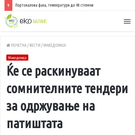
Портокалова фаза, температури до 40 степени
ПОЧЕТНА
/
ВЕСТИ
/
МАКЕДОНИЈА
Македонија
Ќе се раскинуваат
сомнителните тендери
за одржување на
патиштата