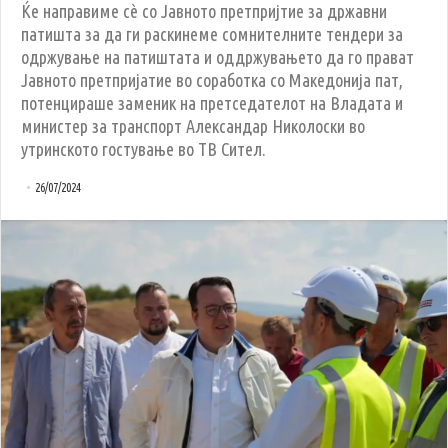
Ќе направиме сè со Јавното претпријтие за државни
патишта за да ги раскинеме сомнителните тендери за
одржување на патиштата и оддржувањето да го прават
Јавното претпријатие во соработка со Македонија пат,
потенцираше заменик на претседателот на Владата и
министер за транспорт Александар Николоски во
утринското гостување во ТВ Сител.
26/07/2024