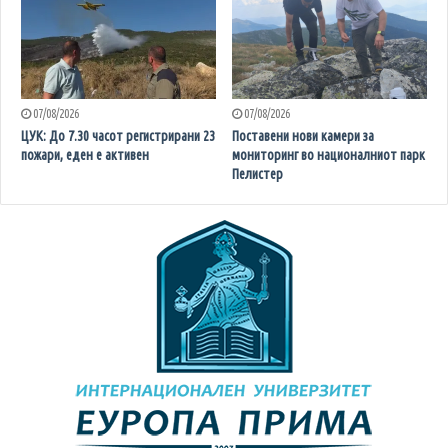
07/08/2026
07/08/2026
ЦУК: До 7.30 часот регистрирани 23
Поставени нови камери за
пожари, еден е активен
мониторинг во националниот парк
Пелистер