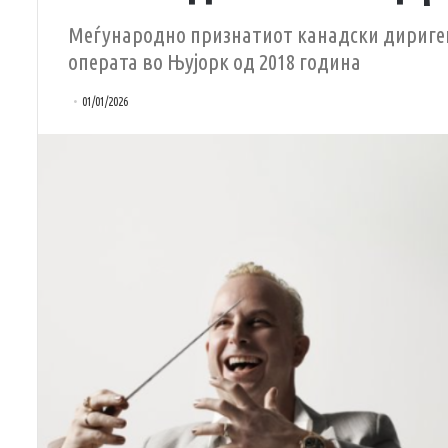
Меѓународно признатиот канадски дириге
операта во Њујорк од 2018 година
01/01/2026