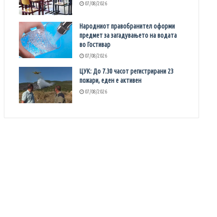
07/08/2026
Народниот правобранител оформи
предмет за загадувањето на водата
во Гостивар
07/08/2026
ЦУК: До 7.30 часот регистрирани 23
пожари, еден е активен
07/08/2026