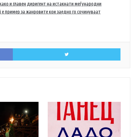
како и главен диригент на истакнати меѓународни
 е пример за жанровите кои заедно го сочинуваат
Facebook
Twitter