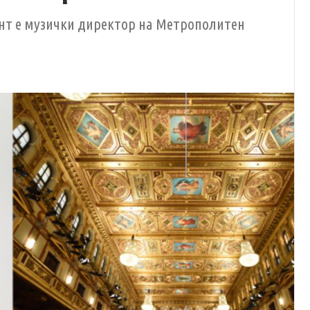
нт е музички директор на Метрополитен