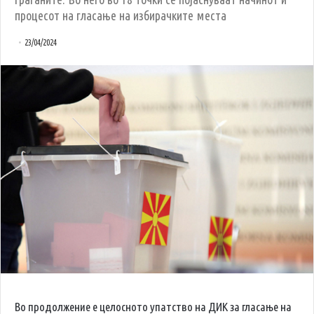
процесот на гласање на избирачките места
23/04/2024
Во продолжение е целосното упатство на ДИК за гласање на