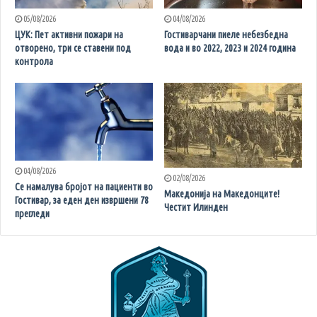
05/08/2026
04/08/2026
ЦУК: Пет активни пожари на
Гостиварчани пиеле небезбедна
отворено, три се ставени под
вода и во 2022, 2023 и 2024 година
контрола
04/08/2026
02/08/2026
Се намалува бројот на пациенти во
Македонија на Македонците!
Гостивар, за еден ден извршени 78
Честит Илинден
прегледи