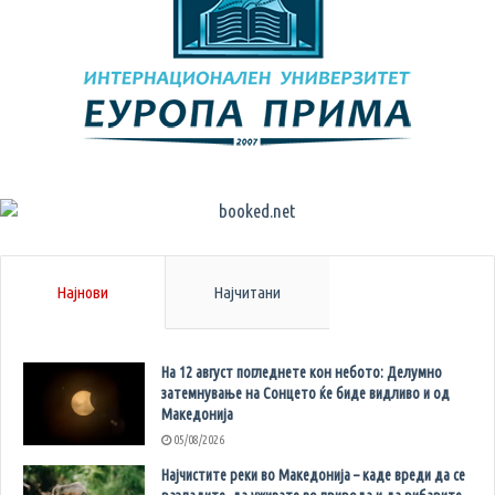
Најнови
Најчитани
На 12 август погледнете кон небото: Делумно
затемнување на Сонцето ќе биде видливо и од
Македонија
05/08/2026
Најчистите реки во Македонија – каде вреди да се