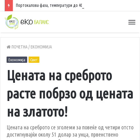
Портокалова фаза, температури до 40 степени
ПОЧЕТНА
/
ЕКОНОМИЈА
Економија
Свет
Цената на среброто
расте побрзо од цената
на златото!
Цената на среброто се зголеми за повеќе од четири отсто
достигнувајќи околу 51 долар за унца, првенствено