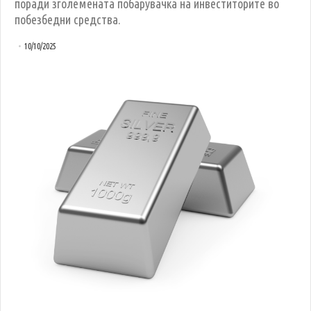
поради зголемената побарувачка на инвеститорите во
побезбедни средства.
10/10/2025