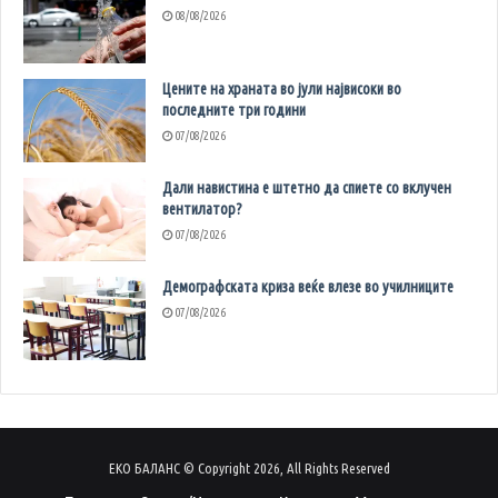
08/08/2026
Цените на храната во јули највисоки во
последните три години
07/08/2026
Дали навистина е штетно да спиете со вклучен
вентилатор?
07/08/2026
Демографската криза веќе влезе во училниците
07/08/2026
ЕКО БАЛАНС © Copyright 2026, All Rights Reserved