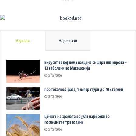
Најнови
Најчитани
Вирусот за кој нема вакцина се шири низ Европа –
13 заболени во Македонија
08/08/2026
Портокалова фаза, температури до 40 степени
08/08/2026
Цените на храната во јули највисоки во
последните три години
07/08/2026