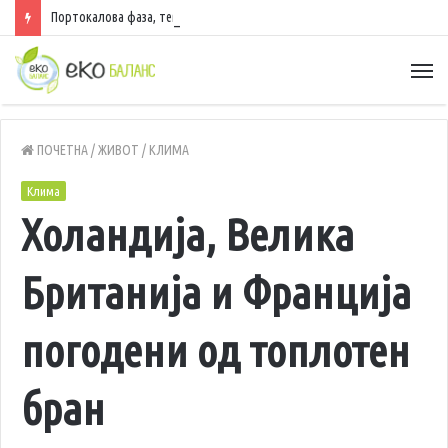
Портокалова фаза, температури до 40 степени
ПОЧЕТНА
/
ЖИВОТ
/
КЛИМА
Клима
Холандија, Велика
Британија и Франција
погодени од топлотен
бран