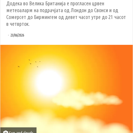
Додека во Велика Британија е прогласен црвен
метеоаларм на подрачјата од Лондон до Свонси и од
Сомерсет до Бирмингем од девет часот утре до 21 часот
в четврток.
23/06/2026
Sun and clouds