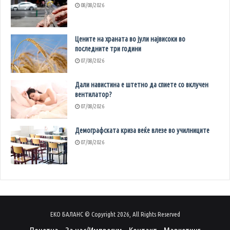
08/08/2026
Цените на храната во јули највисоки во
последните три години
07/08/2026
Дали навистина е штетно да спиете со вклучен
вентилатор?
07/08/2026
Демографската криза веќе влезе во училниците
07/08/2026
ЕКО БАЛАНС © Copyright 2026, All Rights Reserved