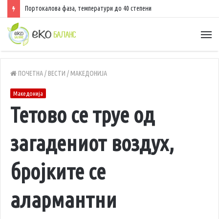
Портокалова фаза, температури до 40 степени
ПОЧЕТНА
/
ВЕСТИ
/
МАКЕДОНИЈА
Македонија
Тетово се труе од
загадениот воздух,
бројките се
алармантни