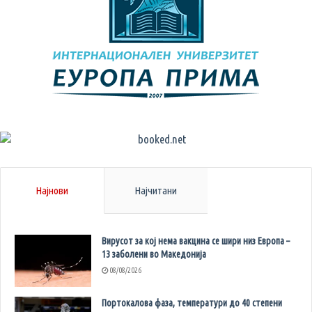
Најнови
Најчитани
Вирусот за кој нема вакцина се шири низ Европа –
13 заболени во Македонија
08/08/2026
Портокалова фаза, температури до 40 степени