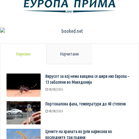
Најнови
Најчитани
Вирусот за кој нема вакцина се шири низ Европа –
13 заболени во Македонија
08/08/2026
Портокалова фаза, температури до 40 степени
08/08/2026
Цените на храната во јули највисоки во
последните три години