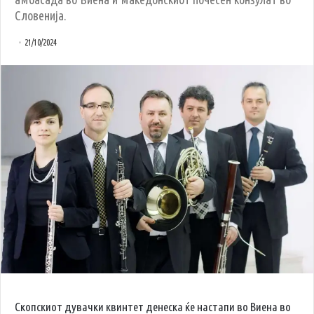
Словенија.
21/10/2024
Скопскиот дувачки квинтет денеска ќе настапи во Виена во