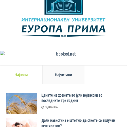
Најнови
Најчитани
Цените на храната во јули највисоки во
последните три години
07/08/2026
Дали навистина е штетно да спиете со вклучен
вентилатор?