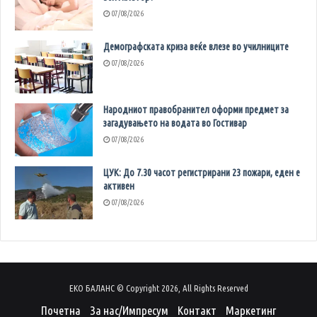
07/08/2026
Демографската криза веќе влезе во училниците
07/08/2026
Народниот правобранител оформи предмет за
загадувањето на водата во Гостивар
07/08/2026
ЦУК: До 7.30 часот регистрирани 23 пожари, еден е
активен
07/08/2026
ЕКО БАЛАНС © Copyright 2026, All Rights Reserved
Почетна
За нас/Импресум
Контакт
Маркетинг