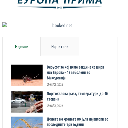
Најнови
Најчитани
Вирусот за кој нема вакцина се шири
низ Европа – 13 заболени во
Македонија
08/08/2026
Портокалова фаза, температури до 40
степени
08/08/2026
Цените на храната во јули највисоки во
последните три години