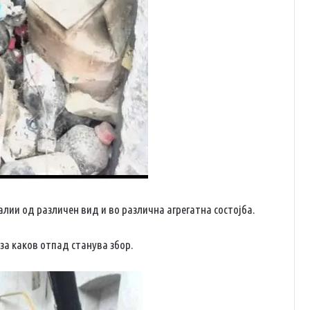
лии од различен вид и во различна агрегатна состојба.
за каков отпад станува збор.