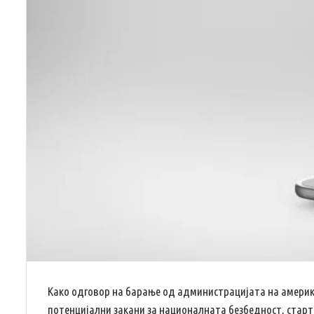
Како одговор на барање од администрацијата на америк
потенцијални закани за националната безбедност, старт