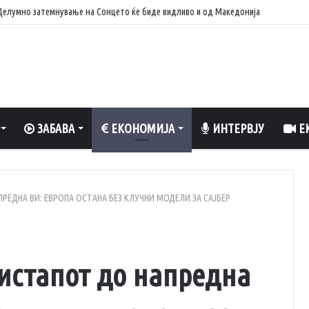
: Делумно затемнување на Сонцето ќе биде видливо и од Македонија
ЗАБАВА
ЕКОНОМИЈА
ИНТЕРВЈУ
ЕК
РЕДНА ВИ: ЕВРОПА ОСТАНА БЕЗ КЛУЧНИ МОДЕЛИ ЗА САЈБЕР
ристапот до напредна