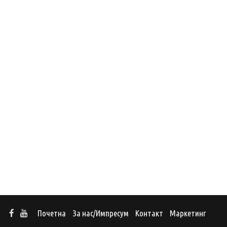
Почетна
За нас/Импресум
Контакт
Маркетинг