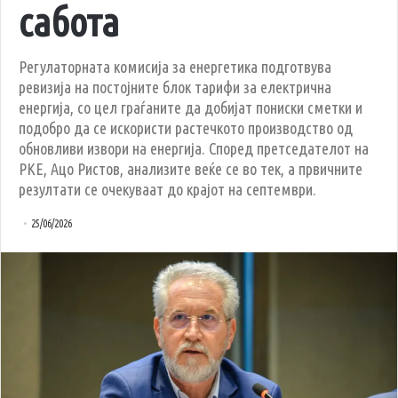
сабота
Регулаторната комисија за енергетика подготвува
ревизија на постојните блок тарифи за електрична
енергија, со цел граѓаните да добијат пониски сметки и
подобро да се искористи растечкото производство од
обновливи извори на енергија. Според претседателот на
РКЕ, Ацо Ристов, анализите веќе се во тек, а првичните
резултати се очекуваат до крајот на септември.
25/06/2026