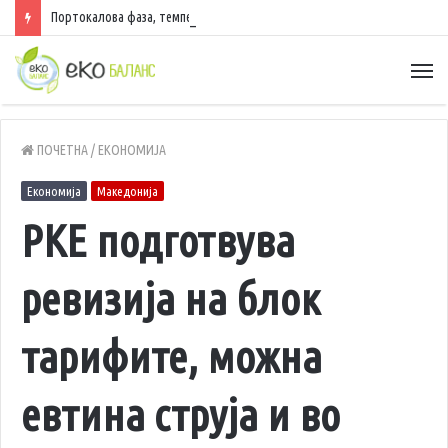
Портокалова фаза, температури до 40 степени
ПОЧЕТНА
/
ЕКОНОМИЈА
Економија
Македонија
РКЕ подготвува
ревизија на блок
тарифите, можна
евтина струја и во