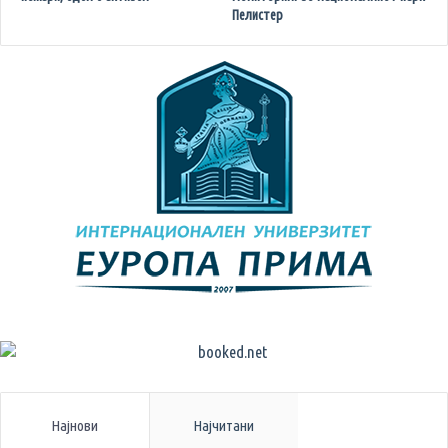
Пелистер
Најнови
Најчитани