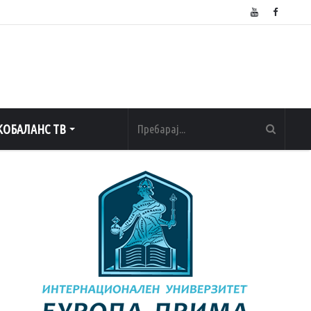
бие финансиска поддршка
ОБАЛАНС ТВ