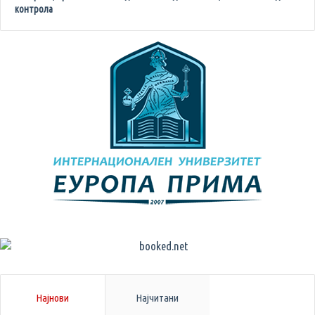
контрола
Најнови
Најчитани