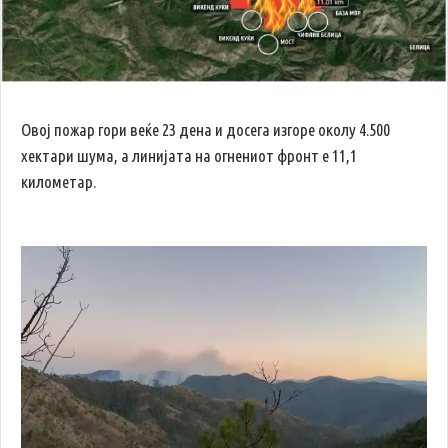
Овој пожар гори веќе 23 дена и досега изгоре околу 4.500
хектари шума, а линијата на огнениот фронт е 11,1
километар.