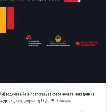
АИ) годинава ќе ја претставува современата македонска
фурт, кој се одржува од 15 до 19 октомври.