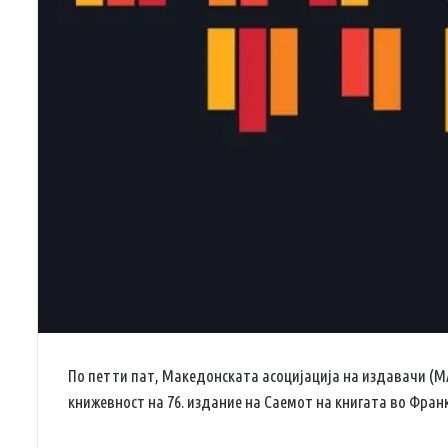
По петти пат, Македонската асоцијација на издавачи (М
книжевност на 76. издание на Саемот на книгата во Франк